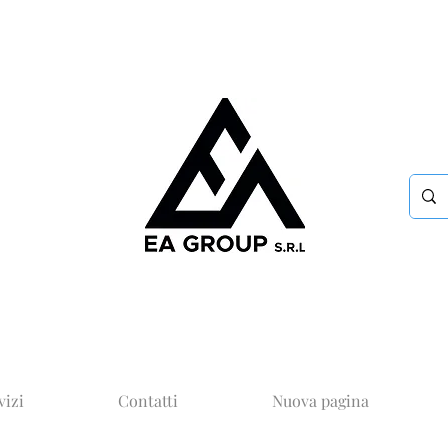
vizi
Contatti
Nuova pagina