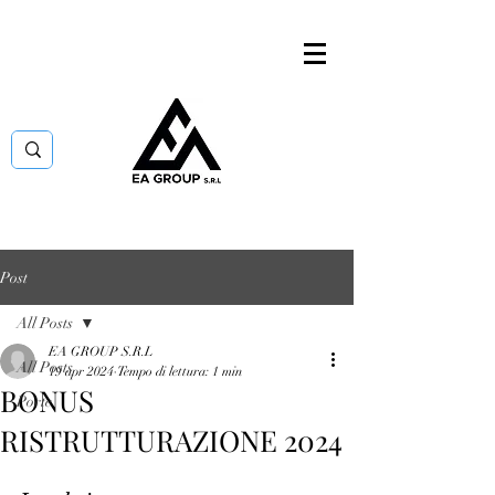
Post
All Posts
EA GROUP S.R.L
All Posts
19 apr 2024
Tempo di lettura: 1 min
BONUS
Porte
RISTRUTTURAZIONE 2024