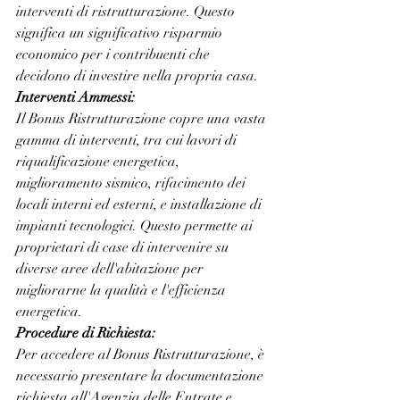
interventi di ristrutturazione. Questo 
significa un significativo risparmio 
economico per i contribuenti che 
decidono di investire nella propria casa.
Interventi Ammessi:
Il Bonus Ristrutturazione copre una vasta 
gamma di interventi, tra cui lavori di 
riqualificazione energetica, 
miglioramento sismico, rifacimento dei 
locali interni ed esterni, e installazione di 
impianti tecnologici. Questo permette ai 
proprietari di case di intervenire su 
diverse aree dell'abitazione per 
migliorarne la qualità e l'efficienza 
energetica.
Procedure di Richiesta:
Per accedere al Bonus Ristrutturazione, è 
necessario presentare la documentazione 
richiesta all'Agenzia delle Entrate e 