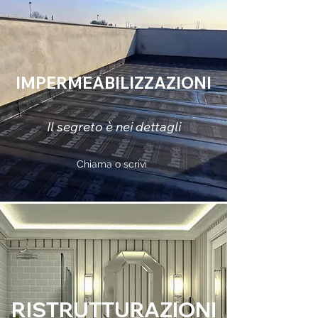
IMPERMEABILIZZAZIONI
Il segreto è nei dettagli
Chiama o scrivi
RISTRUTTURAZIONI